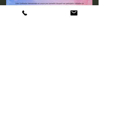
Réserver votre formation et
recevez votre KIT
pédagogique avec le pack
lampes tactiques