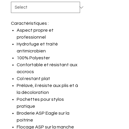
Caractéristiques :
Aspect propre et
professionnel
Hydrofuge et traité
antimicrobien
100% Polyester
Confortable et résistant aux
accrocs
Col restant plat
Prélavé, il résiste aux plis et à
la décoloration
Pochettes pour stylos
pratique
Broderie ASP Eagle sur la
poitrine
Flocage ASP sur la manche