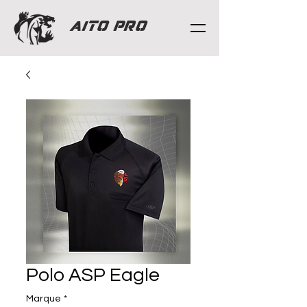
AITO PRO
Polo ASP Eagle
Marque
*