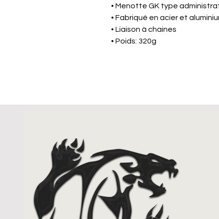
• Menotte GK type administra
• Fabriqué en acier et alumini
• Liaison à chaines
• Poids: 320g