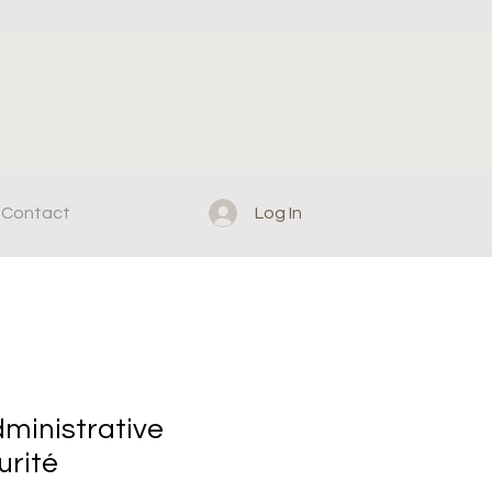
Log In
Contact
ministrative
urité