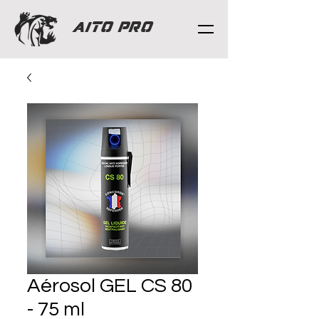
AITO PRO
Aérosol GEL CS 80
- 75 ml