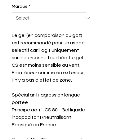
Marque
*
Le gel (en comparaison au gaz)
est recommandé pour un usage
sélectif car il agit uniquement
sur la personne touchée. Le gel
CS est moins sensible au vent.
En intérieur comme en extérieur,
il n'y a pas d'effet de zone.
Spécial anti-agression longue
portée
Principe actif : CS 80 - Gel liquide
incapacitant/neutralisant
Fabriqué en France