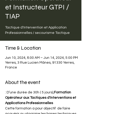
et Instructeur GTPI /
TIAP
Tactique d'Intervention et Application
Professionnelles / secourisme Tactique
Time & Location
Jun 10, 2024, 8:00 AM – Jun 14, 2024, 5:00 PM
Yerres, 3 Rue Lucien Mânes, 91330 Yerres,
France
About the event
: D’une durée de 30h ( 5 jours),
Formation 
Opérateur aux Tactiques d'Interventions et 
Applications Professionnelles
Cette formation a pour objectif  de faire 
acquérir au stagiaire les bases techniques 